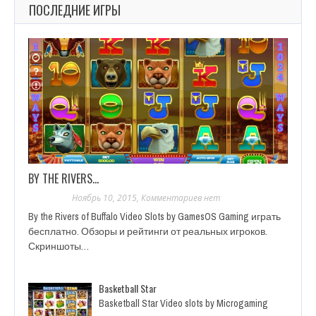
ПОСЛЕДНИЕ ИГРЫ
BY THE RIVERS…
Ноябрь 10, 2015,
Комментариев
к
нет
записи
By the Rivers of Buffalo Video Slots by GamesOS Gaming играть
By the
бесплатно. Обзоры и рейтинги от реальных игроков.
Rivers
Скриншоты…
of
Buffalo
Basketball Star
Basketball Star Video slots by Microgaming