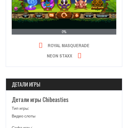
0%

ROYAL MASQUERADE

NEON STAXX
ДЕТАЛИ ИГРЫ
Детали игры Chibeasties
Тип игры:
Видео слоты
Софт игры: