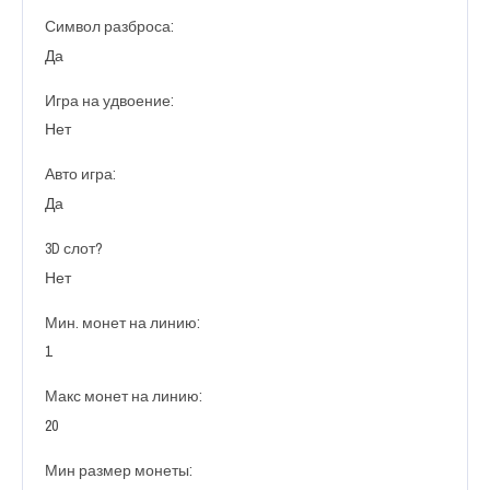
Символ разброса:
Да
Игра на удвоение:
Нет
Авто игра:
Да
3D слот?
Нет
Мин. монет на линию:
1
Макс монет на линию:
20
Мин размер монеты: