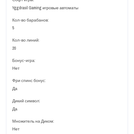
Yggdrasil Gaming игровые автоматы
Кол-во барабанов:
5
Кол-во линий:
20
Бонус-игра:
Нет
Фри спинс бонус:
Да
Дикий символ:
Да
Множитель на Диком:
Нет