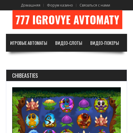
Домашняя
Форум казино
Связаться с нами
777 IGROVYE AVTOMATY
ИГРОВЫЕ АВТОМАТЫ
ВИДЕО-СЛОТЫ
ВИДЕО-ПОКЕРЫ
ИГРЫ КАЗИНО
КАЗИНО
СТАТЬИ
CHIBEASTIES