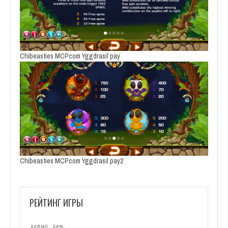
Chibeasties MCPcom Yggdrasil pay
Chibeasties MCPcom Yggdrasil pay2
РЕЙТИНГ ИГРЫ
АУДИО - 68%