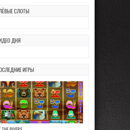
ЛЁВЫЕ СЛОТЫ
ИДЕО ДНЯ
ОСЛЕДНИЕ ИГРЫ
Y THE RIVERS…