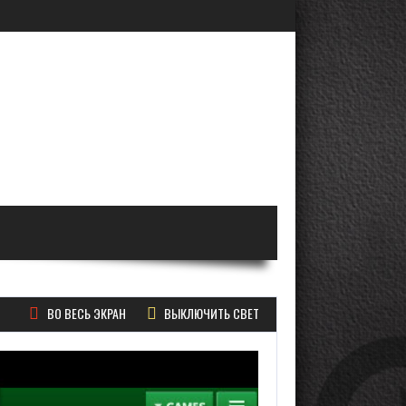
ВО ВЕСЬ ЭКРАН
ВЫКЛЮЧИТЬ СВЕТ