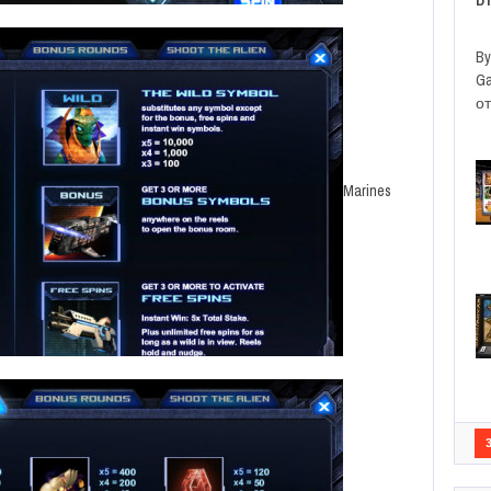
By
Ga
о
Marines