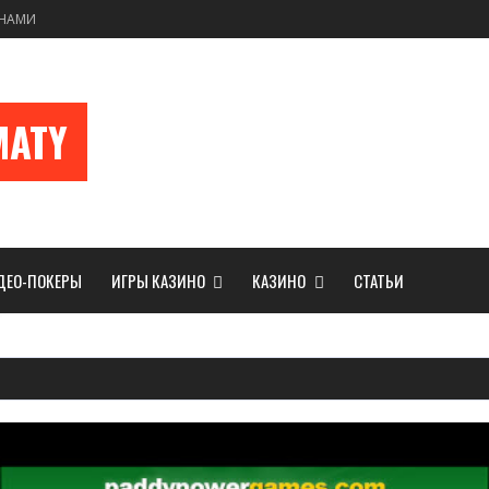
 НАМИ
MATY
ДЕО-ПОКЕРЫ
ИГРЫ КАЗИНО
КАЗИНО
СТАТЬИ