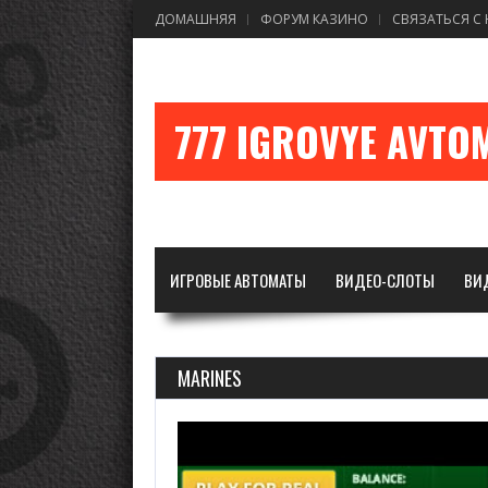
ДОМАШНЯЯ
ФОРУМ КАЗИНО
СВЯЗАТЬСЯ С
777 IGROVYE AVTO
ИГРОВЫЕ АВТОМАТЫ
ВИДЕО-СЛОТЫ
ВИ
MARINES