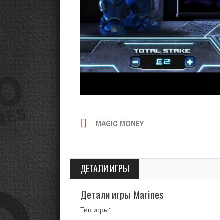

MAGIC MONEY
ДЕТАЛИ ИГРЫ
Детали игры Marines
Тип игры: