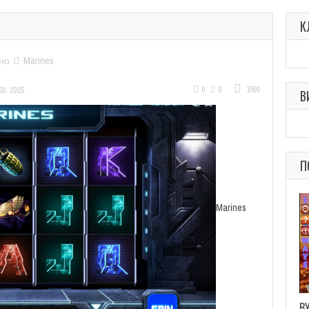
К
но
Marines

0
0
1590
0, 2015
В
П
Marines
B