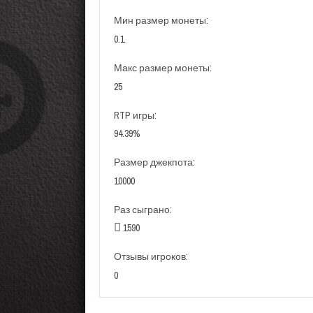
Мин размер монеты:
0.1
Макс размер монеты:
25
RTP игры:
94.39%
Размер джекпота:
10000
Раз сыграно:
1590
Отзывы игроков:
0