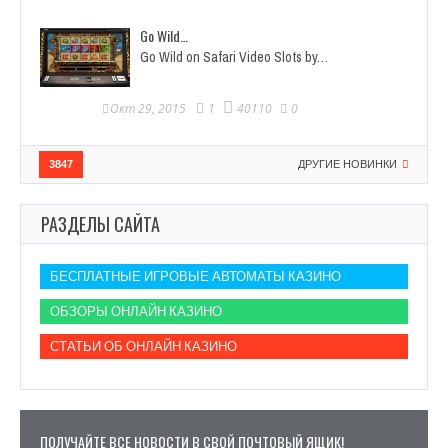
Go Wild…
Go Wild on Safari Video Slots by…
Окт 29, 2015
1
40110
0
ДРУГИЕ НОВИНКИ
3847
РАЗДЕЛЫ САЙТА
БЕСПЛАТНЫЕ ИГРОВЫЕ АВТОМАТЫ КАЗИНО
ОБЗОРЫ ОНЛАЙН КАЗИНО
СТАТЬИ ОБ ОНЛАЙН КАЗИНО
ПОЛУЧАЙТЕ ВСЕ НОВОСТИ В СВОЙ ПОЧТОВЫЙ ЯЩИК!