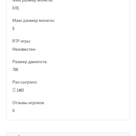
0.01
Макс размер монеты:
5
RTP игры:
Неизвестен
Размер джекпота:
700
Раз сыграно:
1463
Отзывы игроков:
0