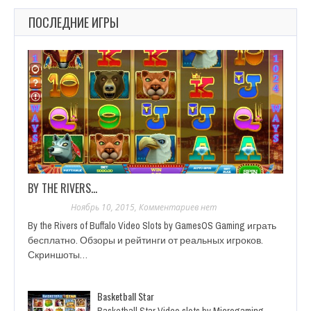
ПОСЛЕДНИЕ ИГРЫ
BY THE RIVERS…
Ноябрь 10, 2015,
Комментариев
к
нет
записи
By the Rivers of Buffalo Video Slots by GamesOS Gaming играть
By the
бесплатно. Обзоры и рейтинги от реальных игроков.
Rivers
Скриншоты…
of
Buffalo
Basketball Star