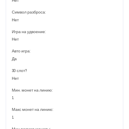
Нет
Символ разброса:
Нет
Игра на удвоение:
Нет
Авто игра:
Да
3D слот?
Нет
Мин. монет на линию:
1
Макс монет на линию:
1
Мин размер монеты: