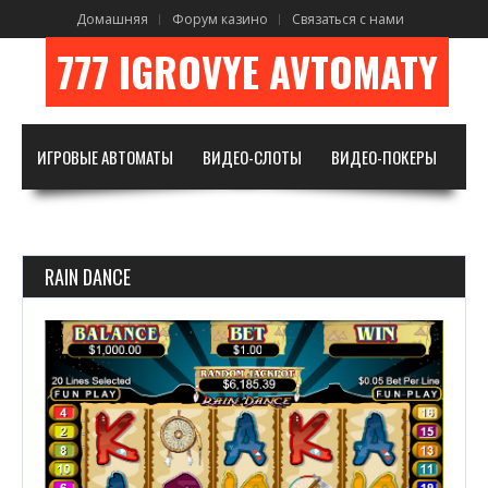
Домашняя
Форум казино
Связаться с нами
777 IGROVYE AVTOMATY
ИГРОВЫЕ АВТОМАТЫ
ВИДЕО-СЛОТЫ
ВИДЕО-ПОКЕРЫ
ИГРЫ КАЗИНО
КАЗИНО
СТАТЬИ
RAIN DANCE