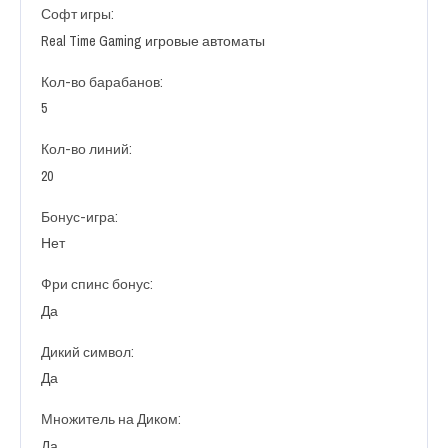
Софт игры:
Real Time Gaming игровые автоматы
Кол-во барабанов:
5
Кол-во линий:
20
Бонус-игра:
Нет
Фри спинс бонус:
Да
Дикий символ:
Да
Множитель на Диком:
Да