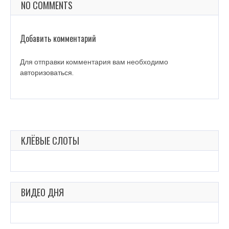
NO COMMENTS
Добавить комментарий
Для отправки комментария вам необходимо
авторизоваться
.
КЛЁВЫЕ СЛОТЫ
ВИДЕО ДНЯ