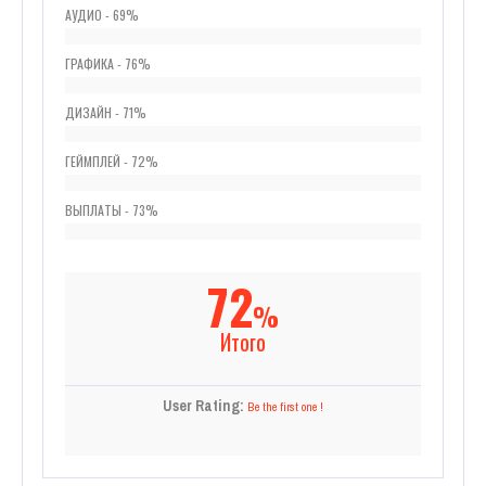
АУДИО - 69%
ГРАФИКА - 76%
ДИЗАЙН - 71%
ГЕЙМПЛЕЙ - 72%
ВЫПЛАТЫ - 73%
72
%
Итого
User Rating:
Be the first one !